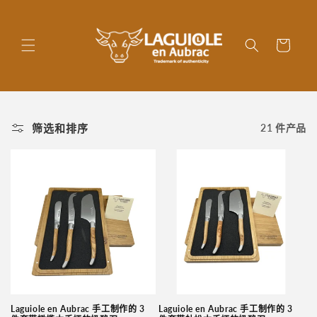
跳到内
容
购
物
车
筛选和排序
21 件产品
Laguiole en Aubrac 手工制作的 3
Laguiole en Aubrac 手工制作的 3