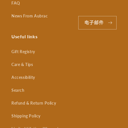
FAQ
News From Aubrac
电子邮件
Useful links
Gift Registry
Care & Tips
Accessibility
Search
Refund & Return Policy
Shipping Policy