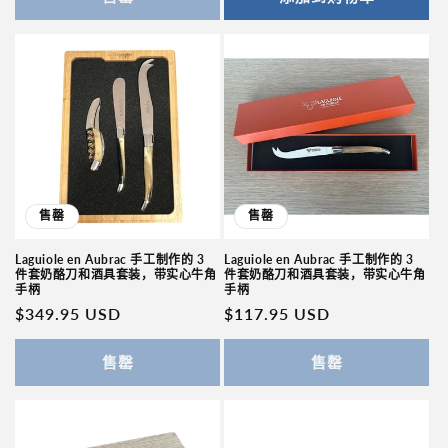
格
格
售罄
售罄
Laguiole en Aubrac 手工制作的 3
Laguiole en Aubrac 手工制作的 3
件套奶酪刀和酒具套装，带实心牛角
件套奶酪刀和酒具套装，带实心牛角
手柄
手柄
常
$349.95 USD
常
$117.95 USD
规
规
价
价
售罄
售罄
格
格