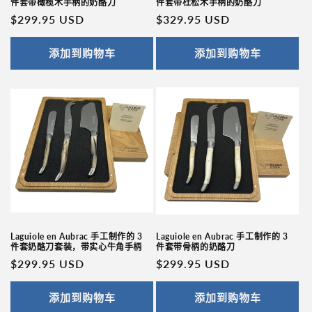
件套带橄榄木手柄的奶酪刀
件套带杜松木手柄的奶酪刀
常
$299.95 USD
常
$329.95 USD
规
规
价
价
添加到购物车
添加到购物车
格
格
Laguiole en Aubrac 手工制作的 3
Laguiole en Aubrac 手工制作的 3
件套奶酪刀套装，带实心牛角手柄
件套带骨柄的奶酪刀
常
$299.95 USD
常
$299.95 USD
规
规
价
价
添加到购物车
添加到购物车