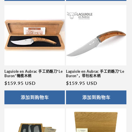
格
格
Laguiole en Aubrac 手工奶酪刀“Le
Laguiole en Aubrac 手工奶酪刀“Le
Buron”，带杜松木柄
Buron”橄榄木柄
常
$159.95 USD
常
$159.95 USD
规
规
价
价
添加到购物车
添加到购物车
格
格