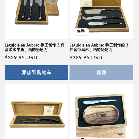
售罄
Laguiole en Aubrac 手工制作 3 件
Laguiole en Aubrac 手工制作的 3
套带水牛角手柄的奶酪刀
件套带乌木手柄的奶酪刀
常
$329.95 USD
常
$329.95 USD
规
规
价
价
添加到购物车
售罄
格
格