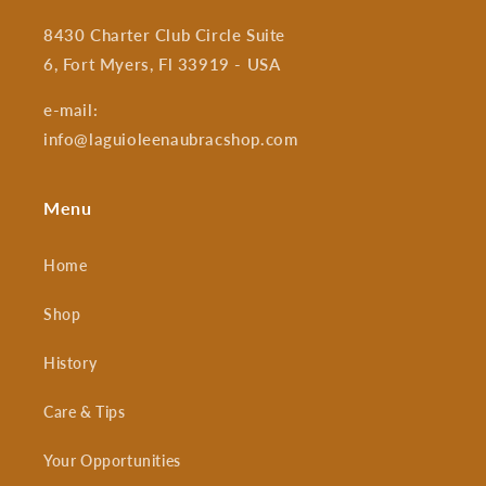
8430 Charter Club Circle Suite
6, Fort Myers, Fl 33919 - USA
e-mail:
info@laguioleenaubracshop.com
Menu
Home
Shop
History
Care & Tips
Your Opportunities