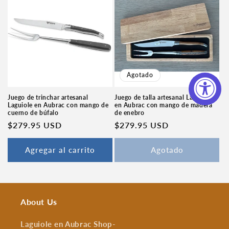
Agotado
Juego de trinchar artesanal
Juego de talla artesanal Laguiole
Laguiole en Aubrac con mango de
en Aubrac con mango de madera
cuerno de búfalo
de enebro
Precio
$279.95 USD
Precio
$279.95 USD
habitual
habitual
Agregar al carrito
Agotado
About Us
Laguiole en Aubrac Shop
-