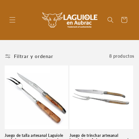
Ir
directamente
al contenido
Carrito
Filtrar y ordenar
8 productos
Juego de talla artesanal Laguiole
Juego de trinchar artesanal