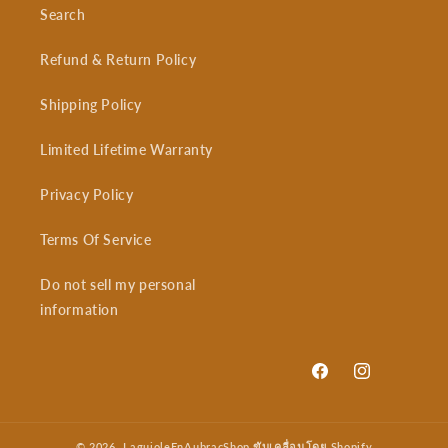
Search
Refund & Return Policy
Shipping Policy
Limited Lifetime Warranty
Privacy Policy
Terms Of Service
Do not sell my personal
information
Facebook
Instagram
© 2026,
LaguioleEnAubracShop
ขับเคลื่อนโดย Shopify