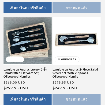
เพิ่มลงในตะกร้าสินค้า
ขายหมดแล้ว
ลดราคา
ขายหมดแล้ว
Laguiole en Aubrac Luxury 5 ชิ้น
Laguiole en Aubrac 2-Piece Salad
Handcrafted Flatware Set,
Server Set With 2-Spoons,
Olivewood Handles
Olivewood Handle
ราคา
ราคา
ราคา
ราคา
$369.00 USD
$279.95 USD
ปกติ
$299.95 USD
โปรโมชัน
ปกติ
$249.95 USD
โปรโมชัน
เพิ่มลงในตะกร้าสินค้า
ขายหมดแล้ว