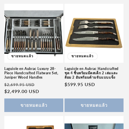
ขายหมดแล้ว
ขายหมดแล้ว
Laguiole en Aubrac Luxury 28-
Laguiole en Aubrac Handcrafted
Piece Handcrafted Flatware Set,
ชุด 4 ชิ้นพร้อมมีดสเต็ก 2 เล่มและ
Juniper Wood Handles
ส้อม 2 อันพร้อมด้ามจับแบบแข็ง
ราคา
ราคา
ราคา
$599.95 USD
$2,699.95 USD
ปกติ
$2,499.00 USD
โปรโมชัน
ปกติ
ขายหมดแล้ว
ขายหมดแล้ว