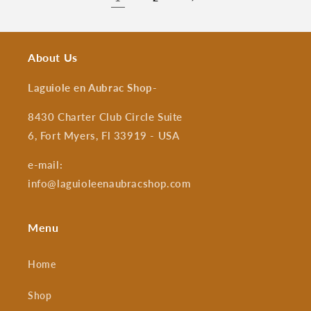
About Us
Laguiole en Aubrac Shop
-
8430 Charter Club Circle Suite
6, Fort Myers, Fl 33919 - USA
e-mail:
info@laguioleenaubracshop.com
Menu
Home
Shop